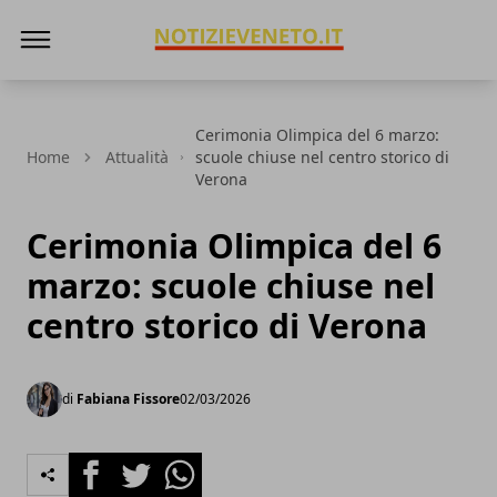
NotizieVeneto
Cerimonia Olimpica del 6 marzo:
Home
Attualità
scuole chiuse nel centro storico di
Verona
Cerimonia Olimpica del 6
marzo: scuole chiuse nel
centro storico di Verona
di
Fabiana Fissore
02/03/2026
Facebook
Twitter
Whatsapp