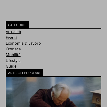
CATEGORIE
Attualità
Eventi
Economia & Lavoro
Cronaca
Mobilità
Lifestyle
Guide
ARTICOLI POPOLARI