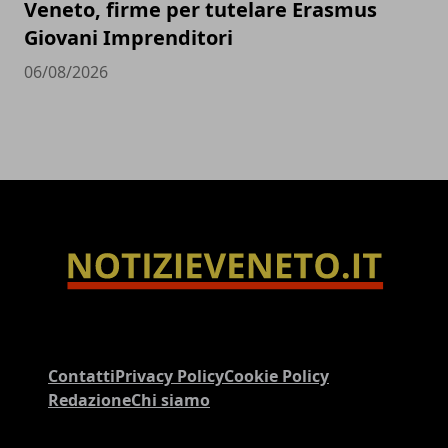
Veneto, firme per tutelare Erasmus
Giovani Imprenditori
06/08/2026
Contatti
Privacy Policy
Cookie Policy
Redazione
Chi siamo