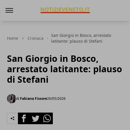
NotizieVeneto
San Giorgio in Bosco, arrestato
Home
Cronaca
latitante: plauso di Stefani
San Giorgio in Bosco,
arrestato latitante: plauso
di Stefani
di
Fabiana Fissore
26/05/2026
Facebook
Twitter
Whatsapp