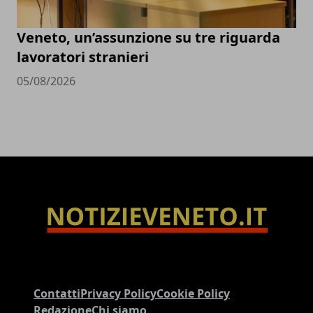
Veneto, un’assunzione su tre riguarda
lavoratori stranieri
05/08/2026
Contatti
Privacy Policy
Cookie Policy
Redazione
Chi siamo