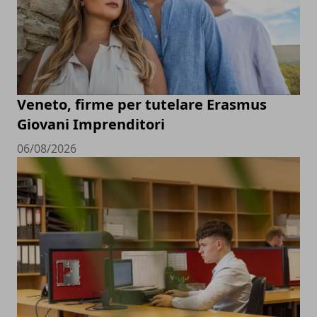
Veneto, firme per tutelare Erasmus
Giovani Imprenditori
06/08/2026