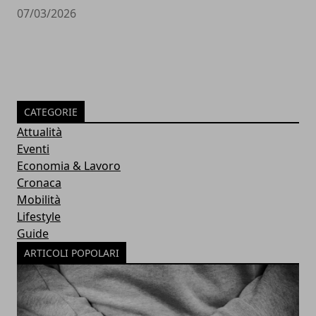
07/03/2026
CATEGORIE
Attualità
Eventi
Economia & Lavoro
Cronaca
Mobilità
Lifestyle
Guide
ARTICOLI POPOLARI