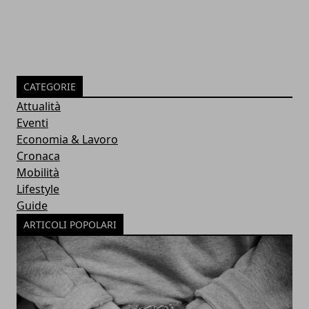
CATEGORIE
Attualità
Eventi
Economia & Lavoro
Cronaca
Mobilità
Lifestyle
Guide
ARTICOLI POPOLARI