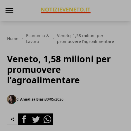
NotizieVeneto
Economia &
Veneto, 1,58 milioni per
Home
Lavoro
promuovere l’agroalimentare
Veneto, 1,58 milioni per
promuovere
l’agroalimentare
di
Annalisa Biasi
30/05/2026
Facebook
Twitter
Whatsapp