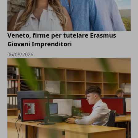
Veneto, firme per tutelare Erasmus
Giovani Imprenditori
06/08/2026