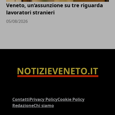
Veneto, un’assunzione su tre riguarda
lavoratori stranieri
05/08/2026
Contatti
Privacy Policy
Cookie Policy
Redazione
Chi siamo