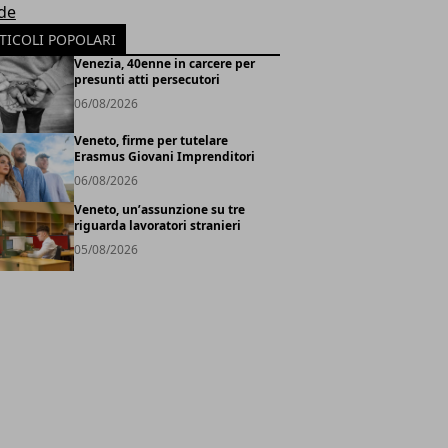
de
TICOLI POPOLARI
Venezia, 40enne in carcere per
presunti atti persecutori
06/08/2026
Veneto, firme per tutelare
Erasmus Giovani Imprenditori
06/08/2026
Veneto, un’assunzione su tre
riguarda lavoratori stranieri
05/08/2026