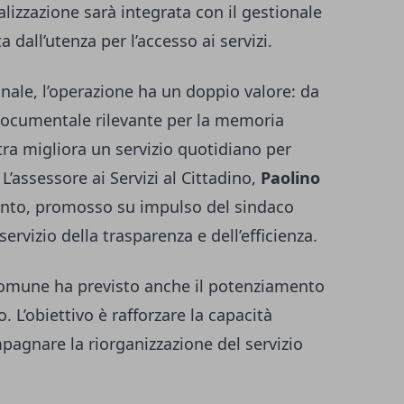
lizzazione sarà integrata con il gestionale
ta dall’utenza per l’accesso ai servizi.
ale, l’operazione ha un doppio valore: da
documentale rilevante per la memoria
ltra migliora un servizio quotidiano per
 L’assessore ai Servizi al Cittadino,
Paolino
vento, promosso su impulso del sindaco
ervizio della trasparenza e dell’efficienza.
l Comune ha previsto anche il potenziamento
o. L’obiettivo è rafforzare la capacità
pagnare la riorganizzazione del servizio