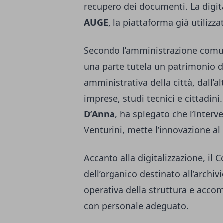
recupero dei documenti. La digita
AUGE
, la piattaforma già utilizza
Secondo l’amministrazione comun
una parte tutela un patrimonio 
amministrativa della città, dall’a
imprese, studi tecnici e cittadini.
D’Anna
, ha spiegato che l’inter
Venturini, mette l’innovazione al s
Accanto alla digitalizzazione, i
dell’organico destinato all’archivi
operativa della struttura e accom
con personale adeguato.