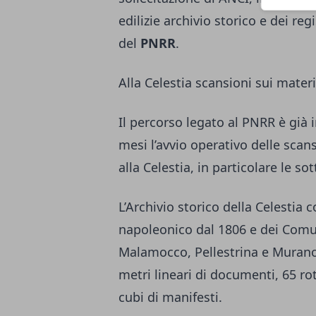
edilizie archivio storico e dei reg
del
PNRR
.
Alla Celestia scansioni sui materi
Il percorso legato al PNRR è già 
mesi l’avvio operativo delle scans
alla Celestia, in particolare le sott
L’Archivio storico della Celesti
napoleonico dal 1806 e dei Comun
Malamocco, Pellestrina e Murano
metri lineari di documenti, 65 ro
cubi di manifesti.