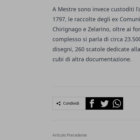
A Mestre sono invece custoditi l’
1797, le raccolte degli ex Comuni
Chirignago e Zelarino, oltre ai fo
complesso si parla di circa 23.500
disegni, 260 scatole dedicate al
cubi di altra documentazione.
Facebook
Twitter
Whatsapp
Condividi
Articolo Precedente