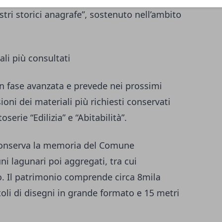
istri storici anagrafe”, sostenuto nell’ambito
ali più consultati
in fase avanzata e prevede nei prossimi
ioni dei materiali più richiesti conservati
oserie “Edilizia” e “Abitabilità”.
a conserva la memoria del Comune
i lagunari poi aggregati, tra cui
. Il patrimonio comprende circa 8mila
toli di disegni in grande formato e 15 metri