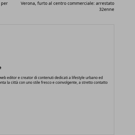
 per
Verona, furto al centro commerciale: arrestato
32enne
e
eb editor e creator di contenuti dedicati a lifestyle urbano ed
onta la città con uno stile fresco e coinvolgente, a stretto contatto