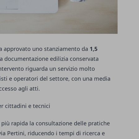
ha approvato uno stanziamento da
1,5
 la documentazione edilizia conservata
’intervento riguarda un servizio molto
nisti e operatori del settore, con una media
ccesso agli atti.
r cittadini e tecnici
più rapida la consultazione delle pratiche
via Pertini, riducendo i tempi di ricerca e