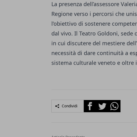
La presenza dell’assessore Valer
Regione verso i percorsi che uni
l’obiettivo di sostenere compete
dal vivo. Il Teatro Goldoni, sede 
in cui discutere del mestiere dell
necessità di dare continuità a es
sistema culturale veneto e oltre i
Facebook
Twitter
Whatsapp
Condividi