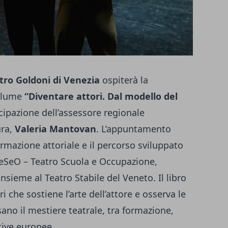
tro Goldoni di Venezia
ospiterà la
volume
“Diventare attori. Dal modello del
ecipazione dell’assessore regionale
ura,
Valeria Mantovan
. L’appuntamento
ormazione attoriale e il percorso sviluppato
TeSeO – Teatro Scuola e Occupazione,
sieme al Teatro Stabile del Veneto. Il libro
i che sostiene l’arte dell’attore e osserva le
ano il mestiere teatrale, tra formazione,
tive europee.