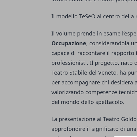
Il modello TeSeO al centro della 
Il volume prende in esame l’espe
Occupazione
, considerandola un
capace di raccontare il rapporto t
professionisti. Il progetto, nato
Teatro Stabile del Veneto, ha pun
per accompagnare chi desidera avv
valorizzando competenze tecniche,
del mondo dello spettacolo.
La presentazione al Teatro Goldon
approfondire il significato di u