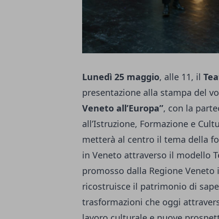
Lunedì 25 maggio
, alle 11, il
Tea
presentazione alla stampa del 
Veneto all’Europa”
, con la part
all’Istruzione, Formazione e Cult
metterà al centro il tema della f
in Veneto attraverso il modello 
promosso dalla Regione Veneto in
ricostruisce il patrimonio di saper
trasformazioni che oggi attravers
lavoro culturale e nuove prospet