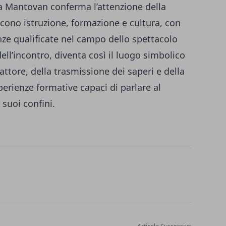
ia Mantovan conferma l’attenzione della
scono istruzione, formazione e cultura, con
nze qualificate nel campo dello spettacolo
dell’incontro, diventa così il luogo simbolico
’attore, della trasmissione dei saperi e della
perienze formative capaci di parlare al
 suoi confini.