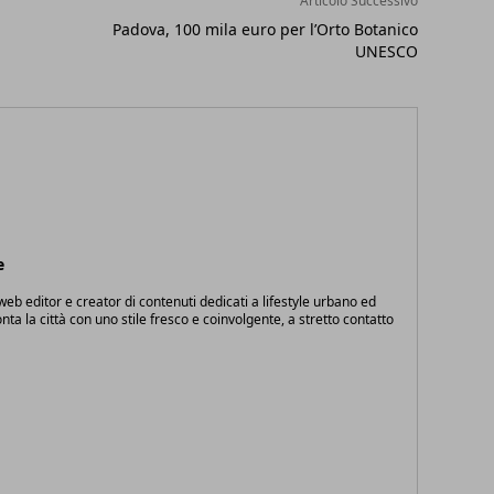
Articolo Successivo
Padova, 100 mila euro per l’Orto Botanico
UNESCO
e
eb editor e creator di contenuti dedicati a lifestyle urbano ed
onta la città con uno stile fresco e coinvolgente, a stretto contatto