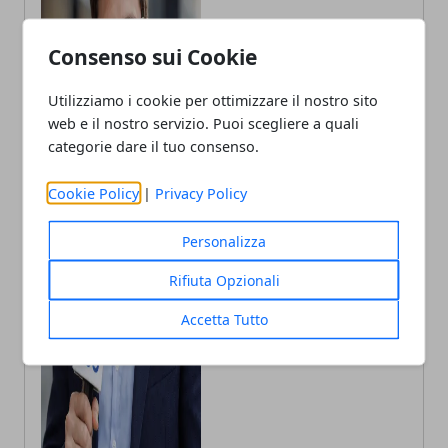
Consenso sui Cookie
Utilizziamo i cookie per ottimizzare il nostro sito
web e il nostro servizio. Puoi scegliere a quali
categorie dare il tuo consenso.
Cookie Policy
|
Privacy Policy
Andrea Bianchi
Personalizza
Autore di articoli di attualità, casa e
tech porto in Italia le ultime novità.
Rifiuta Opzionali
Accetta Tutto