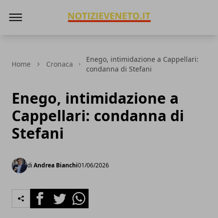
NotizieVeneto
Enego, intimidazione a Cappellari:
Home
Cronaca
condanna di Stefani
Enego, intimidazione a
Cappellari: condanna di
Stefani
di
Andrea Bianchi
01/06/2026
Facebook
Twitter
Whatsapp