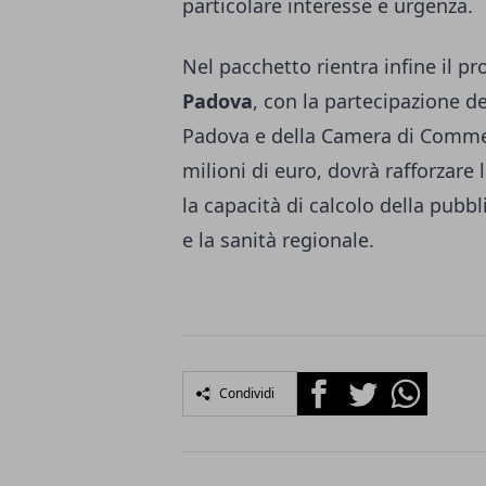
particolare interesse e urgenza.
Nel pacchetto rientra infine il p
Padova
, con la partecipazione de
Padova e della Camera di Commerc
milioni di euro, dovrà rafforzare l
la capacità di calcolo della pub
e la sanità regionale.
Facebook
Twitter
Whatsapp
Condividi