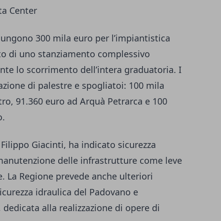
ata Center
ggiungono 300 mila euro per l’impiantistica
ito di uno stanziamento complessivo
te lo scorrimento dell’intera graduatoria. I
azione di palestre e spogliatoi: 100 mila
ro, 91.360 euro ad Arquà Petrarca e 100
o.
 Filippo Giacinti, ha indicato sicurezza
 manutenzione delle infrastrutture come leve
le. La Regione prevede anche ulteriori
icurezza idraulica del Padovano e
, dedicata alla realizzazione di opere di