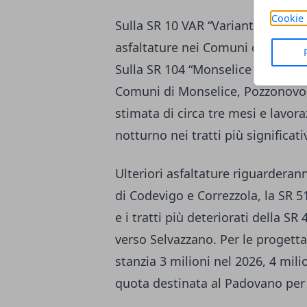
Cookie 
Sulla SR 10 VAR “Variante di Este”
asfaltature nei Comuni di Este e 
Sulla SR 104 “Monselice mare” so
Comuni di Monselice, Pozzonovo,
stimata di circa tre mesi e lavor
notturno nei tratti più significativ
Ulteriori asfaltature riguardera
di Codevigo e Correzzola, la SR 5
e i tratti più deteriorati della SR
verso Selvazzano. Per le progetta
stanzia 3 milioni nel 2026, 4 mili
quota destinata al Padovano per 