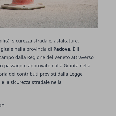
lità, sicurezza stradale, asfaltature,
igitale nella provincia di
Padova
. È il
 campo dalla Regione del Veneto attraverso
imo passaggio approvato dalla Giunta nella
ria dei contributi previsti dalla Legge
e la sicurezza stradale nella
ani