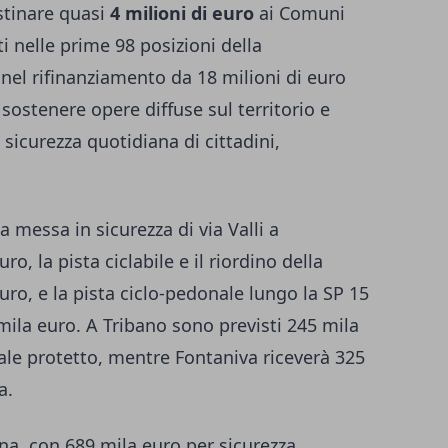
stinare quasi
4 milioni di euro
ai Comuni
i nelle prime 98 posizioni della
 nel rifinanziamento da 18 milioni di euro
sostenere opere diffuse sul territorio e
 sicurezza quotidiana di cittadini,
la messa in sicurezza di via Valli a
, la pista ciclabile e il riordino della
uro, e la pista ciclo-pedonale lungo la SP 15
mila euro. A Tribano sono previsti 245 mila
le protetto, mentre Fontaniva riceverà 325
a.
na, con 689 mila euro per sicurezza