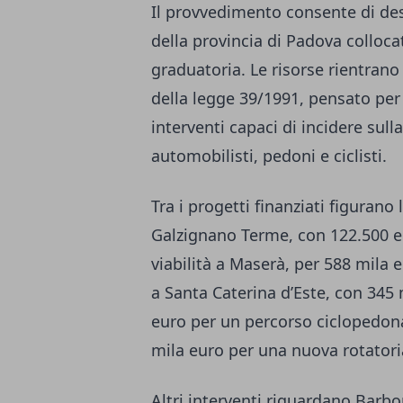
Il provvedimento consente di de
della provincia di Padova collocat
graduatoria. Le risorse rientrano
della legge 39/1991, pensato per 
interventi capaci di incidere sulla
automobilisti, pedoni e ciclisti.
Tra i progetti finanziati figurano 
Galzignano Terme, con 122.500 euro
viabilità a Maserà, per 588 mila e
a Santa Caterina d’Este, con 345 
euro per un percorso ciclopedona
mila euro per una nuova rotatori
Altri interventi riguardano Barbo