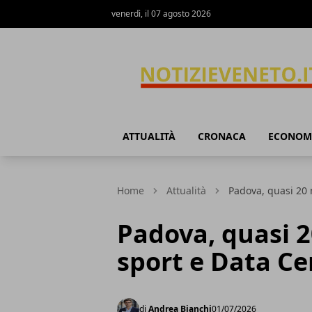
venerdì, il 07 agosto 2026
NotizieVeneto
ATTUALITÀ
CRONACA
ECONOM
Home
Attualità
Padova, quasi 20 
Padova, quasi 2
sport e Data Ce
di
Andrea Bianchi
01/07/2026