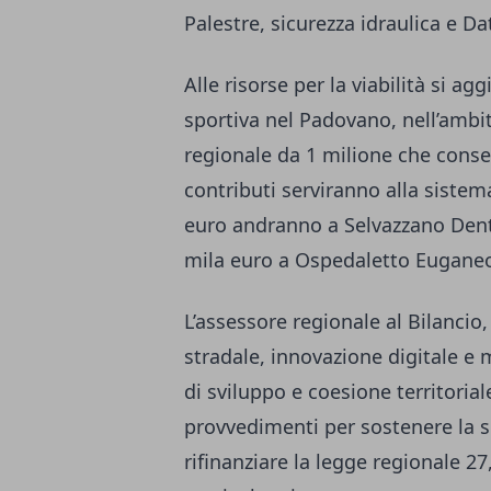
Palestre, sicurezza idraulica e D
Alle risorse per la viabilità si a
sportiva nel Padovano, nell’amb
regionale da 1 milione che consen
contributi serviranno alla sistem
euro andranno a Selvazzano Dent
mila euro a Ospedaletto Eugane
L’assessore regionale al Bilancio,
stradale, innovazione digitale e
di sviluppo e coesione territoria
provvedimenti per sostenere la s
rifinanziare la legge regionale 27