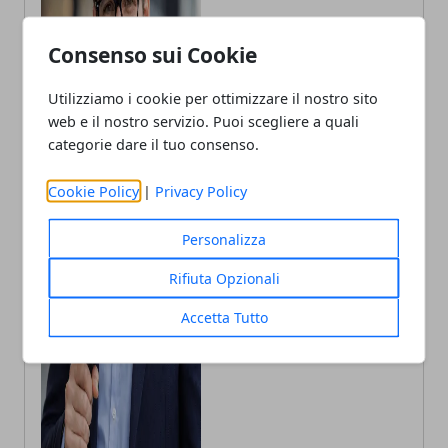
Consenso sui Cookie
Utilizziamo i cookie per ottimizzare il nostro sito
web e il nostro servizio. Puoi scegliere a quali
categorie dare il tuo consenso.
Andrea Bianchi
Cookie Policy
|
Privacy Policy
Autore di articoli di attualità, casa e
tech porto in Italia le ultime novità.
Personalizza
Rifiuta Opzionali
Accetta Tutto