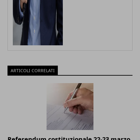
ARTICOLI CORRELATI
Referendum costituzionale 22-23 marzo