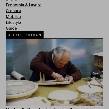
Economia & Lavoro
Cronaca
Mobilità
Lifestyle
Guide
ARTICOLI POPOLARI