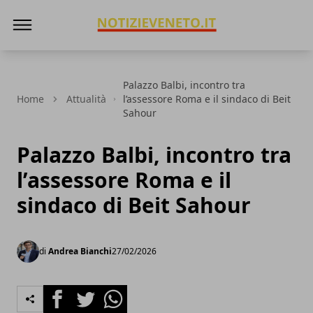
NotizieVeneto
Palazzo Balbi, incontro tra
Home
Attualità
l’assessore Roma e il sindaco di Beit
Sahour
Palazzo Balbi, incontro tra
l’assessore Roma e il
sindaco di Beit Sahour
di
Andrea Bianchi
27/02/2026
Facebook
Twitter
Whatsapp