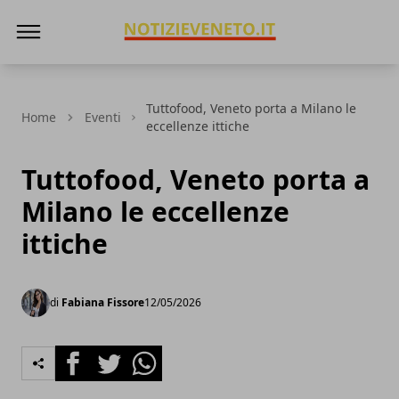
NotizieVeneto
Tuttofood, Veneto porta a Milano le
Home
Eventi
eccellenze ittiche
Tuttofood, Veneto porta a
Milano le eccellenze
ittiche
di
Fabiana Fissore
12/05/2026
Facebook
Twitter
Whatsapp