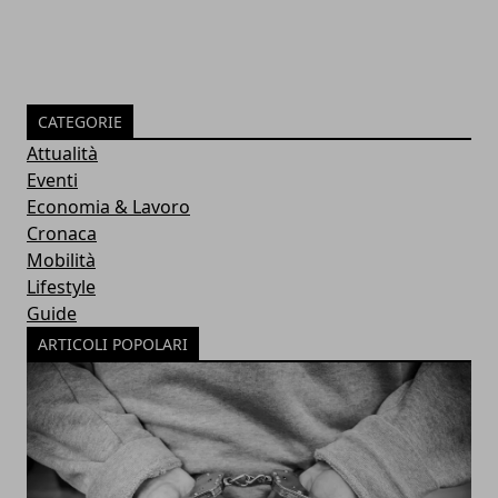
CATEGORIE
Attualità
Eventi
Economia & Lavoro
Cronaca
Mobilità
Lifestyle
Guide
ARTICOLI POPOLARI