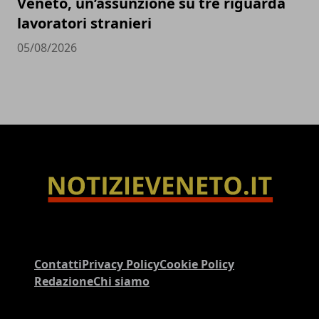
Veneto, un’assunzione su tre riguarda
lavoratori stranieri
05/08/2026
Contatti
Privacy Policy
Cookie Policy
Redazione
Chi siamo