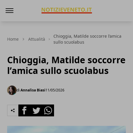
NotizieVeneto
Chioggia, Matilde soccorre l’amica
Home
Attualità
sullo scuolabus
Chioggia, Matilde soccorre
l’amica sullo scuolabus
di
Annalisa Biasi
11/05/2026
Facebook
Twitter
Whatsapp