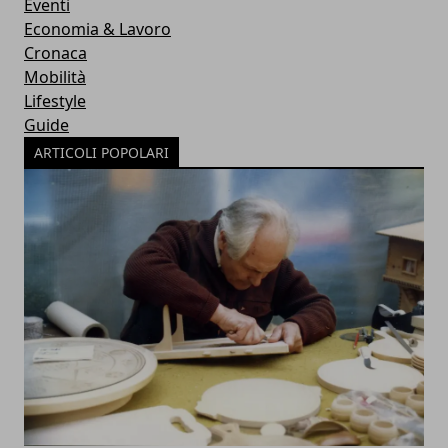
Eventi
Economia & Lavoro
Cronaca
Mobilità
Lifestyle
Guide
ARTICOLI POPOLARI