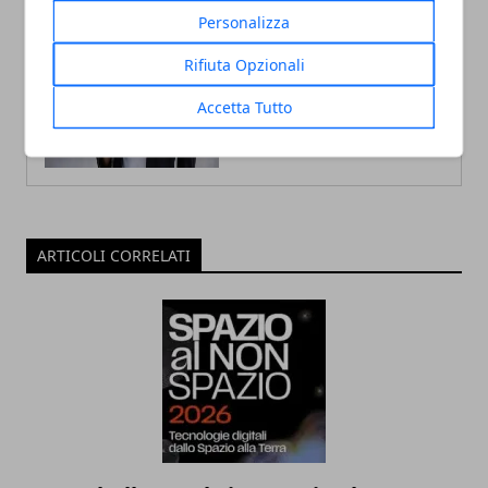
Racconta la città con uno stile fresco
Personalizza
e coinvolgente, a stretto contatto con
il territorio.
Rifiuta Opzionali
Accetta Tutto
ARTICOLI CORRELATI