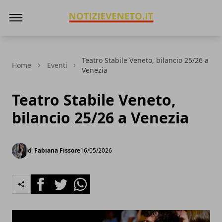
NotizieVeneto
Teatro Stabile Veneto, bilancio 25/26 a
Home
Eventi
Venezia
Teatro Stabile Veneto,
bilancio 25/26 a Venezia
di
Fabiana Fissore
16/05/2026
Facebook
Twitter
Whatsapp