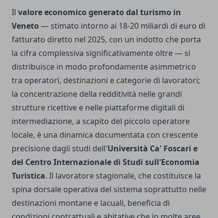
Il
valore economico generato dal turismo in
Veneto
— stimato intorno ai 18-20 miliardi di euro di
fatturato diretto nel 2025, con un indotto che porta
la cifra complessiva significativamente oltre — si
distribuisce in modo profondamente asimmetrico
tra operatori, destinazioni e categorie di lavoratori;
la concentrazione della redditività nelle grandi
strutture ricettive e nelle piattaforme digitali di
intermediazione, a scapito del piccolo operatore
locale, è una dinamica documentata con crescente
precisione dagli studi dell'
Università Ca' Foscari e
del Centro Internazionale di Studi sull'Economia
Turistica
. Il lavoratore stagionale, che costituisce la
spina dorsale operativa del sistema soprattutto nelle
destinazioni montane e lacuali, beneficia di
condizioni contrattuali e abitative che in molte aree