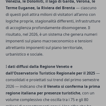
Venezia, le Dolomiti, il lago di Garda, Verona, le
Terme Euganee, la Riviera del Brenta
— ciascuno
di questi poli attira milioni di visitatori all'anno con
logiche proprie, stagionalità differenti, infrastrutture
di accoglienza profondamente disomogenee. Il
risultato, nel 2026, è un sistema che genera numeri
imponenti sul piano macroeconomico e tensioni
altrettanto imponenti sul piano territoriale,
urbanistico e sociale.
I
dati diffusi dalla Regione Veneto e
dall'Osservatorio Turistico Regionale per il 2025
—
consolidati e proiettati sui trend del primo semestre
2026 — indicano che
il Veneto si conferma la prima
regione italiana per presenze turistiche
, con un
volume complessivo che oscilla tra i 75 e gli 80