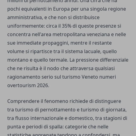
milioni di pernottamenti annui. Una cifra che ha
pochi equivalenti in Europa per una singola regione
amministrativa, e che non si distribuisce
uniformemente: circa il 35% di queste presenze si
concentra nell'area metropolitana veneziana e nelle
sue immediate propaggini, mentre il restante
volume si ripartisce tra il sistema lacuale, quello
montano e quello termale. La pressione differenziale
che ne risulta è il nodo che attraversa qualsiasi
ragionamento serio sul turismo Veneto numeri
overtourism 2026.
Comprendere il fenomeno richiede di distinguere
tra turismo di pernottamento e turismo di giornata,
tra flusso internazionale e domestico, tra stagioni di
punta e periodi di spalla: categorie che nelle
statistiche aggregate tendono a confondersi, ma