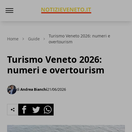
NotizieVeneto
Turismo Veneto 2026: numeri e
Home
Guide
overtourism
Turismo Veneto 2026:
numeri e overtourism
di
Andrea Bianchi
21/06/2026
Facebook
Twitter
Whatsapp