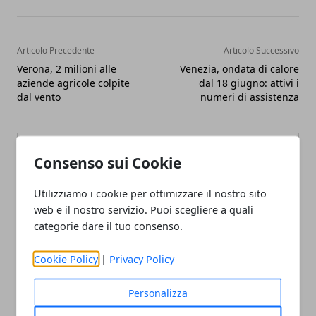
Articolo Precedente
Articolo Successivo
Verona, 2 milioni alle
Venezia, ondata di calore
aziende agricole colpite
dal 18 giugno: attivi i
dal vento
numeri di assistenza
Consenso sui Cookie
Utilizziamo i cookie per ottimizzare il nostro sito
web e il nostro servizio. Puoi scegliere a quali
categorie dare il tuo consenso.
Cookie Policy
|
Privacy Policy
Personalizza