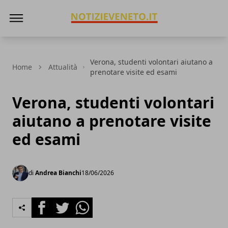
NotizieVeneto
Verona, studenti volontari aiutano a
Home
Attualità
prenotare visite ed esami
Verona, studenti volontari
aiutano a prenotare visite
ed esami
di
Andrea Bianchi
18/06/2026
Facebook
Twitter
Whatsapp