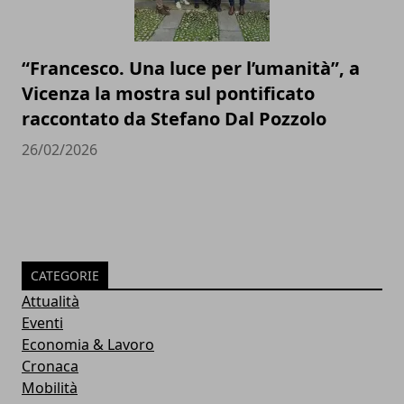
“Francesco. Una luce per l’umanità”, a
Vicenza la mostra sul pontificato
raccontato da Stefano Dal Pozzolo
26/02/2026
CATEGORIE
Attualità
Eventi
Economia & Lavoro
Cronaca
Mobilità